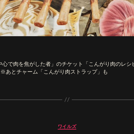
た
へ
の
中心で肉を焦がした者」のチケット「こんがり肉のレシ
。※あとチャーム「こんがり肉ストラップ」も
カ
ワイルズ
テ