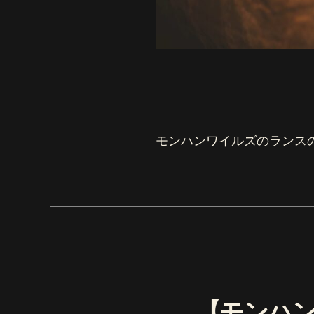
モンハンワイルズのランス
【モンハ