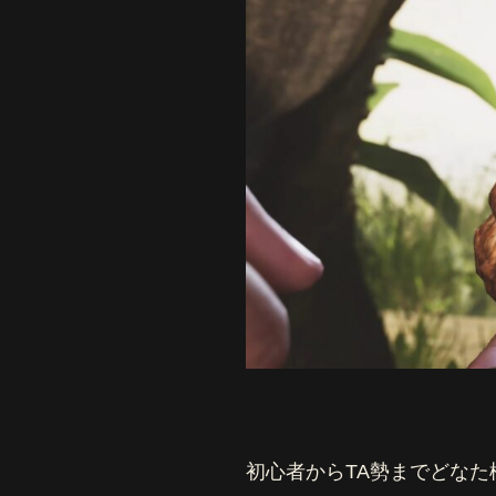
初心者からTA勢までどな