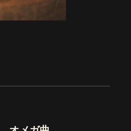
、オメガ曲