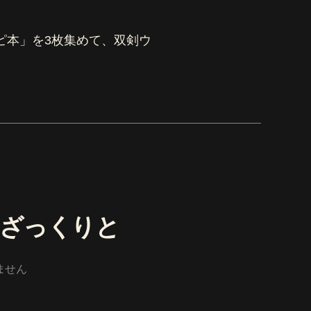
ピ本」を3枚集めて、双剣ウ
ざっくりと
ません