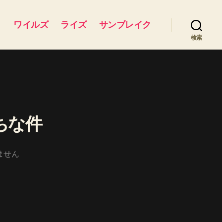
ワイルズ
ライズ
サンブレイク
検索
ちな件
ません